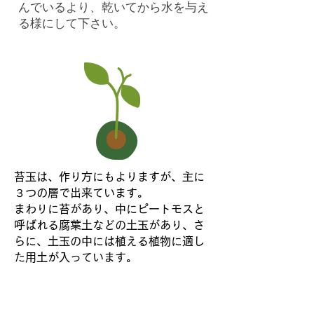
んでいるより、乾いてから水を与え
る様にして下さい。
苔玉は、作り方にもよりますが、主に
３つの層で出来ています。
まわりに苔があり、中にピートモスと
呼ばれる腐葉土などの土玉があり、さ
らに、土玉の中には植える植物に適し
た用土が入っています。
苔玉の苔はハイゴケ(這苔)が良く使われ
ます。ハイゴケは、途切れずに長く繋が