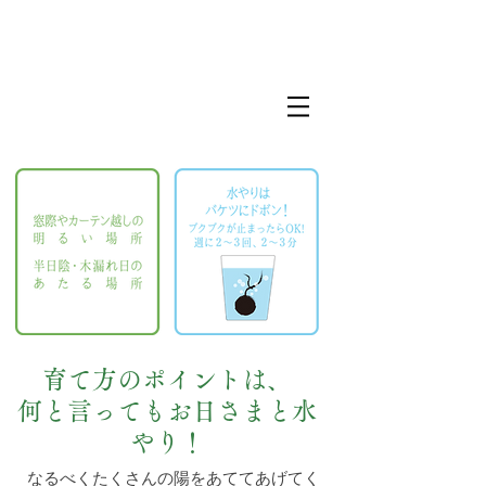
育て方のポイントは、
何と言ってもお日さまと水
やり！
なるべくたくさんの陽をあててあげてく