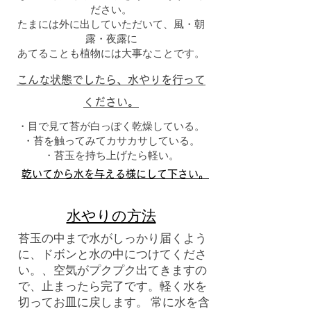
ださい。
たまには外に出していただいて、風・朝
露・夜露に
あてることも植物には大事なことです。
こんな状態でしたら、水やりを行って
ください。
・目で見て苔が白っぽく乾燥している。
・苔を触ってみてカサカサしている。
・苔玉を持ち上げたら軽い。
乾いてから水を与える様にして下さい。
水やりの方法
苔玉の中まで水がしっかり届くよう
に、ドボンと水の中につけてくださ
い。、空気がプクプク出てきますの
で、止まったら完了です。軽く水を
切ってお皿に戻します。 常に水を含